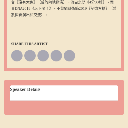
台《沒有大象》（曾於內地巡演）、流白之間《4分33秒》、舞
青DNA2019《玩下啫！》、不貧窮藝術節2019《記憶方糖》（曾
於恆春演出和交流）。
SHARE THIS ARTIST
Speaker Details